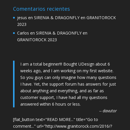
Comentarios recientes
jesus
en
SIRENIA & DRAGONFLY en GRANITOROCK
2023
Carlos
en
SIRENIA & DRAGONFLY en
GRANITOROCK 2023
I am a total beginner!!! Bought UDesign about 6
weeks ago, and I am working on my first website.
So you guys can only imagine how many questions
I have. Yet, the support forum has answers for just
about anything and everything, and as far as
customer support, I have had all my questions
answered within 6 hours or less.
-- davutor
[flat_button text="READ MORE..." title="Go to
comment..." url="http://www.granitorock.com/2016/?