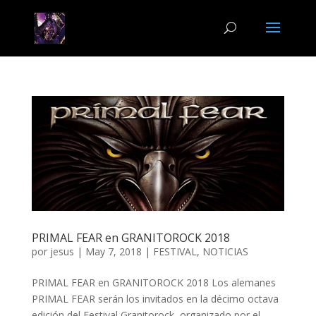
PRIMAL FEAR en GRANITOROCK 2018
por
jesus
|
May 7, 2018
|
FESTIVAL
,
NOTICIAS
PRIMAL FEAR en GRANITOROCK 2018 Los alemanes
PRIMAL FEAR serán los invitados en la décimo octava
edición del Festival Granitorock, organizado por el