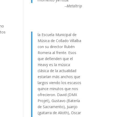
--Metaltrip
cho
itos
la Escuela Municipal de
Música de Collado Villalba
con su director Rubén
Romera al frente. Esos
que defienden que el
Heavy es la música
clásica de la actualidad
estarían más anchos que
largos viendo los escasos
quince minutos que nos
ofrecieron. David (DMX
Projet), Gustavo (Batería
de Sacramento), Juanjo
(guitarra de Alioth), Oscar