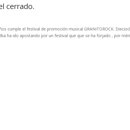
 cerrado.
ños cumple el festival de promoción musical GRANITOROCK. Diecio
lba ha ido apostando por un festival que que se ha forjado , por mér