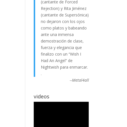
(cantante de Forced
Rejection) y Rita Jiménez
(cantante de Supersónica)
no dejaron con los ojos
como platos y babeando
ante una inmensa
demostración de clase,
fuerza y elegancia que
finalizo con un “Wish I
Had An Angel” de
Nightwish para enmarcar.
.
--Metal4all
videos