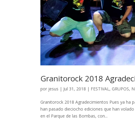
Granitorock 2018 Agradec
por
jesus
|
Jul 31, 2018
|
FESTIVAL
,
GRUPOS
,
N
Granitorock 2018 Agradecimientos Pues ya ha pa
han pasado dieciocho ediciones que han volado 
en el Parque de las Bombas, con...