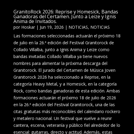
GranitoRock 2026: Reprise y Homesick, Bandas
Ganadoras del Certamen. Junto a Leize y Ignis
Anima de Invitados.
por
Hoskar
|
Jun 19, 2026
|
NOTICIAS
,
NOTICIAS
Las formaciones seleccionadas actuarán el próximo 18
de julio en la 26.ª edición del Festival Granitorock de
Collado Villalba, junto a Ignis Anima y Leize como
bandas invitadas Collado Villalba ya tiene nuevos
nombres para alimentar la próxima descarga del
Granitorock. El jurado del Certamen de Música Joven
Granitorock 2026 ha seleccionado a Reprise, en la
categoría Heavy Metal, y a Homesick, en la categoría
Rock, como bandas ganadoras de esta edición. Ambas
formaciones actuarán el próximo 18 de julio de 2026
en la 26.ª edición del Festival Granitorock, una de las
citas gratuitas más reconocibles del calendario rockero
y metalero nacional. Un festival que vuelve a reunir
cantera, escena, veteranía y público fiel alrededor de lo
esencial: guitarras, directo y actitud. Además, estas