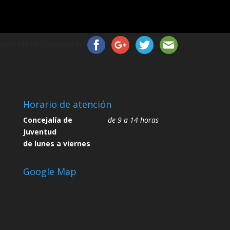
metalero comparte
Horario de atención
Concejalía de
de 9 a 14 horas
Juventud
de lunes a viernes
Google Map