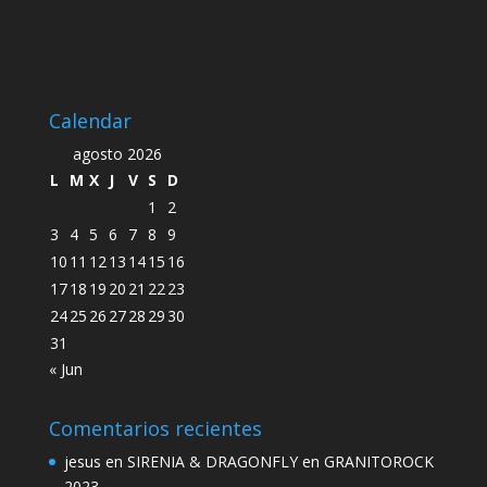
Calendar
agosto 2026
L
M
X
J
V
S
D
1
2
3
4
5
6
7
8
9
10
11
12
13
14
15
16
17
18
19
20
21
22
23
24
25
26
27
28
29
30
31
« Jun
Comentarios recientes
jesus
en
SIRENIA & DRAGONFLY en GRANITOROCK
2023