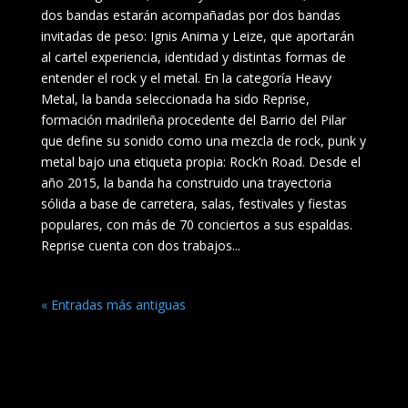
dos bandas estarán acompañadas por dos bandas
invitadas de peso: Ignis Anima y Leize, que aportarán
al cartel experiencia, identidad y distintas formas de
entender el rock y el metal. En la categoría Heavy
Metal, la banda seleccionada ha sido Reprise,
formación madrileña procedente del Barrio del Pilar
que define su sonido como una mezcla de rock, punk y
metal bajo una etiqueta propia: Rock’n Road. Desde el
año 2015, la banda ha construido una trayectoria
sólida a base de carretera, salas, festivales y fiestas
populares, con más de 70 conciertos a sus espaldas.
Reprise cuenta con dos trabajos...
« Entradas más antiguas