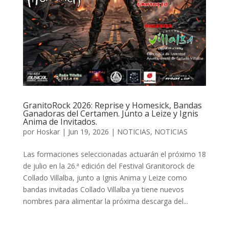
GranitoRock 2026: Reprise y Homesick, Bandas
Ganadoras del Certamen. Junto a Leize y Ignis
Anima de Invitados.
por
Hoskar
|
Jun 19, 2026
|
NOTICIAS
,
NOTICIAS
Las formaciones seleccionadas actuarán el próximo 18
de julio en la 26.ª edición del Festival Granitorock de
Collado Villalba, junto a Ignis Anima y Leize como
bandas invitadas Collado Villalba ya tiene nuevos
nombres para alimentar la próxima descarga del...