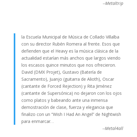
--Metaltrip
la Escuela Municipal de Música de Collado Villalba
con su director Rubén Romera al frente. Esos que
defienden que el Heavy es la música clásica de la
actualidad estarían más anchos que largos viendo
los escasos quince minutos que nos ofrecieron.
David (DMX Projet), Gustavo (Batería de
Sacramento), Juanjo (guitarra de Alioth), Oscar
(cantante de Forced Rejection) y Rita Jiménez
(cantante de Supersónica) no dejaron con los ojos
como platos y babeando ante una inmensa
demostración de clase, fuerza y elegancia que
finalizo con un “Wish I Had An Angel” de Nightwish
para enmarcar. .
--Metal4all