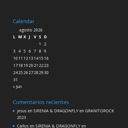
Calendar
agosto 2026
L
M
X
J
V
S
D
1
2
3
4
5
6
7
8
9
10
11
12
13
14
15
16
17
18
19
20
21
22
23
24
25
26
27
28
29
30
31
« Jun
Comentarios recientes
jesus
en
SIRENIA & DRAGONFLY en GRANITOROCK
2023
Carlos
en
SIRENIA & DRAGONFLY en