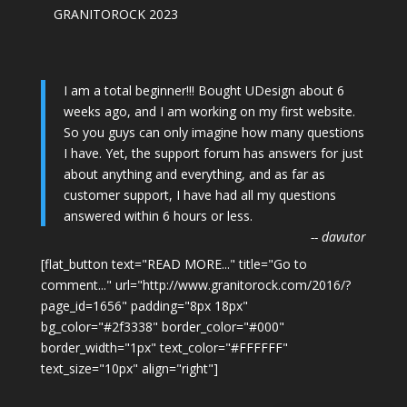
GRANITOROCK 2023
I am a total beginner!!! Bought UDesign about 6
weeks ago, and I am working on my first website.
So you guys can only imagine how many questions
I have. Yet, the support forum has answers for just
about anything and everything, and as far as
customer support, I have had all my questions
answered within 6 hours or less.
-- davutor
[flat_button text="READ MORE..." title="Go to
comment..." url="http://www.granitorock.com/2016/?
page_id=1656" padding="8px 18px"
bg_color="#2f3338" border_color="#000"
border_width="1px" text_color="#FFFFFF"
text_size="10px" align="right"]