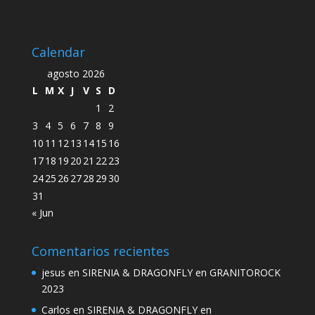
Calendar
agosto 2026
L
M
X
J
V
S
D
1
2
3
4
5
6
7
8
9
10
11
12
13
14
15
16
17
18
19
20
21
22
23
24
25
26
27
28
29
30
31
« Jun
Comentarios recientes
jesus
en
SIRENIA & DRAGONFLY en GRANITOROCK
2023
Carlos
en
SIRENIA & DRAGONFLY en