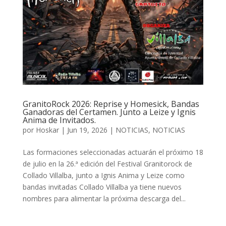
GranitoRock 2026: Reprise y Homesick, Bandas
Ganadoras del Certamen. Junto a Leize y Ignis
Anima de Invitados.
por
Hoskar
|
Jun 19, 2026
|
NOTICIAS
,
NOTICIAS
Las formaciones seleccionadas actuarán el próximo 18
de julio en la 26.ª edición del Festival Granitorock de
Collado Villalba, junto a Ignis Anima y Leize como
bandas invitadas Collado Villalba ya tiene nuevos
nombres para alimentar la próxima descarga del...