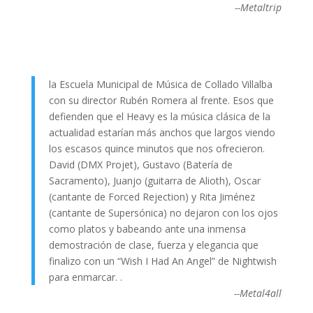
--Metaltrip
la Escuela Municipal de Música de Collado Villalba
con su director Rubén Romera al frente. Esos que
defienden que el Heavy es la música clásica de la
actualidad estarían más anchos que largos viendo
los escasos quince minutos que nos ofrecieron.
David (DMX Projet), Gustavo (Batería de
Sacramento), Juanjo (guitarra de Alioth), Oscar
(cantante de Forced Rejection) y Rita Jiménez
(cantante de Supersónica) no dejaron con los ojos
como platos y babeando ante una inmensa
demostración de clase, fuerza y elegancia que
finalizo con un “Wish I Had An Angel” de Nightwish
para enmarcar. .
--Metal4all