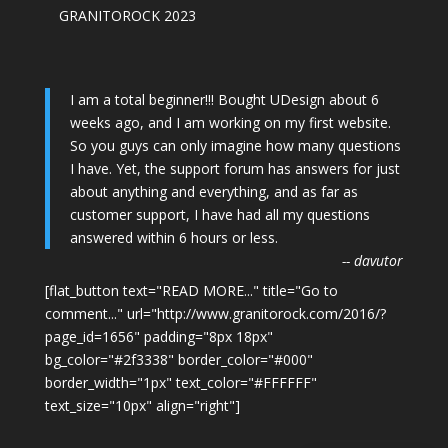
GRANITOROCK 2023
I am a total beginner!!! Bought UDesign about 6
weeks ago, and I am working on my first website.
So you guys can only imagine how many questions
I have. Yet, the support forum has answers for just
about anything and everything, and as far as
customer support, I have had all my questions
answered within 6 hours or less.
-- davutor
[flat_button text="READ MORE..." title="Go to
comment..." url="http://www.granitorock.com/2016/?
page_id=1656" padding="8px 18px"
bg_color="#2f3338" border_color="#000"
border_width="1px" text_color="#FFFFFF"
text_size="10px" align="right"]