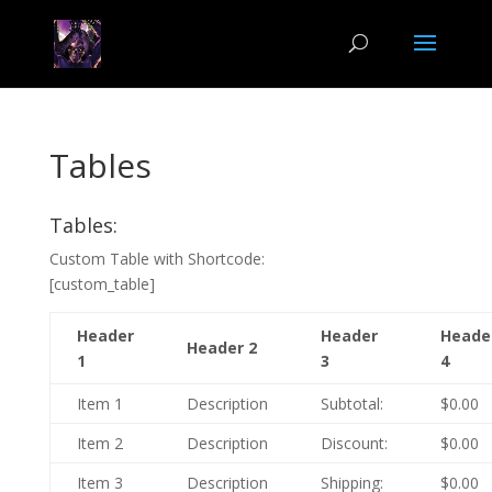
Tables
Tables:
Custom Table with Shortcode:
[custom_table]
Header
Header
Heade
Header 2
1
3
4
Item 1
Description
Subtotal:
$0.00
Item 2
Description
Discount:
$0.00
Item 3
Description
Shipping:
$0.00