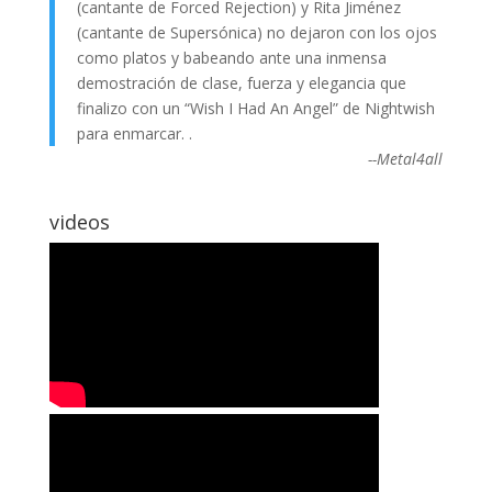
(cantante de Forced Rejection) y Rita Jiménez
(cantante de Supersónica) no dejaron con los ojos
como platos y babeando ante una inmensa
demostración de clase, fuerza y elegancia que
finalizo con un “Wish I Had An Angel” de Nightwish
para enmarcar. .
--Metal4all
videos