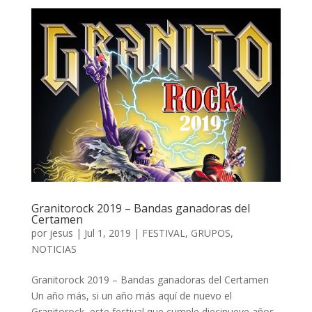
Granitorock 2019 – Bandas ganadoras del
Certamen
por
jesus
|
Jul 1, 2019
|
FESTIVAL
,
GRUPOS
,
NOTICIAS
Granitorock 2019 – Bandas ganadoras del Certamen
Un año más, si un año más aquí de nuevo el
Granitorock, este festival que cumple diecinueve años