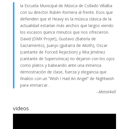
la Escuela Municipal de Música de Collado Villalba
con su director Rubén Romera al frente. Esos que
defienden que el Heavy es la música clásica de la
actualidad estarían más anchos que largos viendo
los escasos quince minutos que nos ofrecieron.
David (DMX Projet), Gustavo (Batería de
Sacramento), Juanjo (guitarra de Alioth), Oscar
(cantante de Forced Rejection) y Rita Jiménez
(cantante de Supersónica) no dejaron con los ojos
como platos y babeando ante una inmensa
demostración de clase, fuerza y elegancia que
finalizo con un “Wish I Had An Angel” de Nightwish
para enmarcar. .
--Metal4all
videos