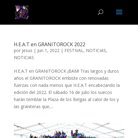
H.E.A.T en GRANITOROCK 2022
por
jesus
|
Jun 1, 2022
|
FESTIVAL
,
NOTICIAS
,
NOTICIAS
H.E.A.T en GRANITOROCK ¡BAM! Tras largos y duros
años el GRANITOROCK embiste con renovadas
fuerzas con nada menos que H.E.A.T encabezando la
edición del 2022. El sábado 16 de julio los suecos
harán temblar la Plaza de los Belgas al calor de los y
las graniteras que,...